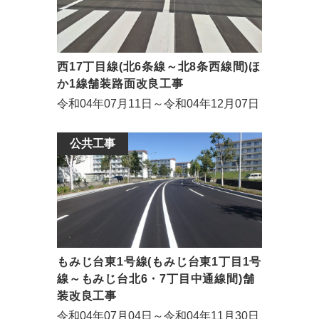
西17丁目線(北6条線～北8条西線間)ほ
か1線舗装路面改良工事
令和04年07月11日～令和04年12月07日
公共工事
もみじ台東1号線(もみじ台東1丁目1号
線～もみじ台北6・7丁目中通線間)舗
装改良工事
令和04年07月04日～令和04年11月30日