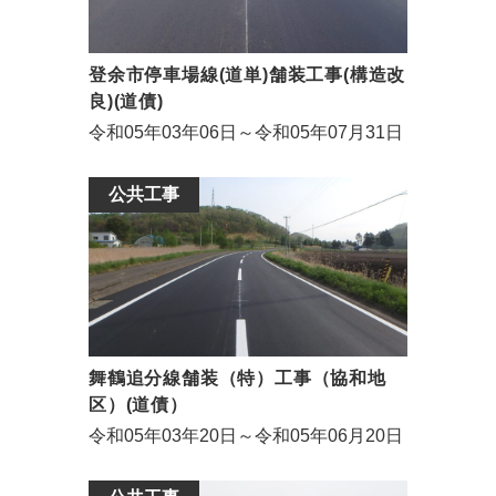
登余市停車場線(道単)舗装工事(構造改
良)(道債)
令和05年03年06日～令和05年07月31日
公共工事
舞鶴追分線舗装（特）工事（協和地
区）(道債）
令和05年03年20日～令和05年06月20日