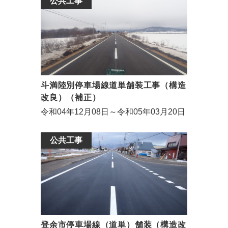
公共工事
斗満陸別停車場線道単舗装工事（構造
改良）（補正）
令和04年12月08日～令和05年03月20日
公共工事
登余市停車場線（道単）舗装（構造改