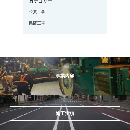
カテゴリー
公共工事
民間工事
事業内容
施工実績