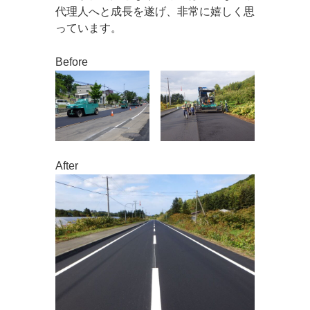
代理人へと成長を遂げ、非常に嬉しく思
っています。
Before
After