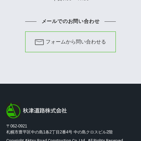
メールでのお問い合わせ
フォームから問い合わせる
〒062-0921
札幌市豊平区中の島1条2丁目2番4号 中の島クロスビル2階
Copyright Akitsu Road Construction Co.,Ltd., All Rights Reserved.