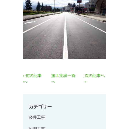
‹ 前の記事
施工実績一覧
次の記事へ
へ
へ
›
カテゴリー
公共工事
民間工事