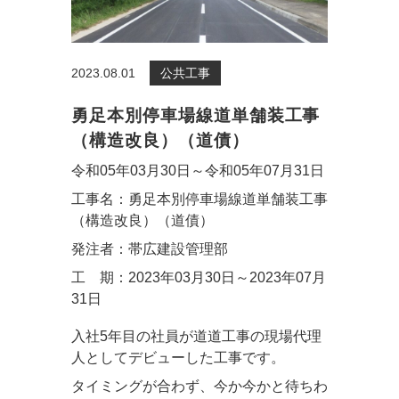
2023.08.01
公共工事
勇足本別停車場線道単舗装工事
（構造改良）（道債）
令和05年03月30日～令和05年07月31日
工事名：勇足本別停車場線道単舗装工事
（構造改良）（道債）
発注者：帯広建設管理部
工 期：2023年03月30日～2023年07月
31日
入社5年目の社員が道道工事の現場代理
人としてデビューした工事です。
タイミングが合わず、今か今かと待ちわ